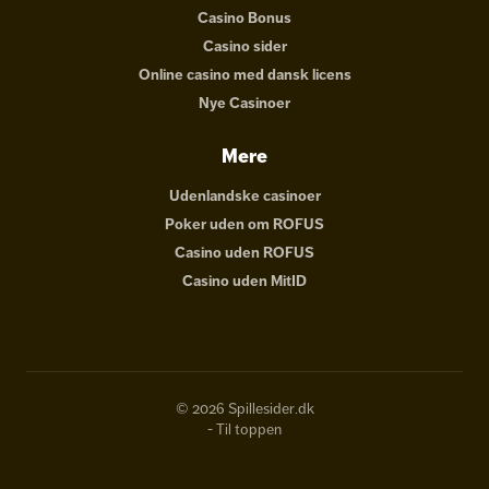
Casino Bonus
Casino sider
Online casino med dansk licens
Nye Casinoer
Mere
Udenlandske casinoer
Poker uden om ROFUS
Casino uden ROFUS
Casino uden MitID
© 2026 Spillesider.dk
-
Til toppen