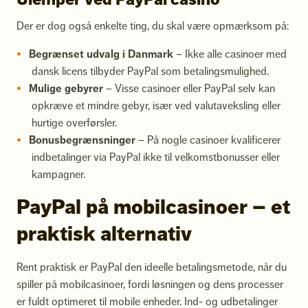
Der er dog også enkelte ting, du skal være opmærksom på:
Begrænset udvalg i Danmark
– Ikke alle casinoer med
dansk licens tilbyder PayPal som betalingsmulighed.
Mulige gebyrer
– Visse casinoer eller PayPal selv kan
opkræve et mindre gebyr, især ved valutaveksling eller
hurtige overførsler.
Bonusbegrænsninger
– På nogle casinoer kvalificerer
indbetalinger via PayPal ikke til velkomstbonusser eller
kampagner.
PayPal på mobilcasinoer – et
praktisk alternativ
Rent praktisk er PayPal den ideelle betalingsmetode, når du
spiller på mobilcasinoer, fordi løsningen og dens processer
er fuldt optimeret til mobile enheder. Ind- og udbetalinger