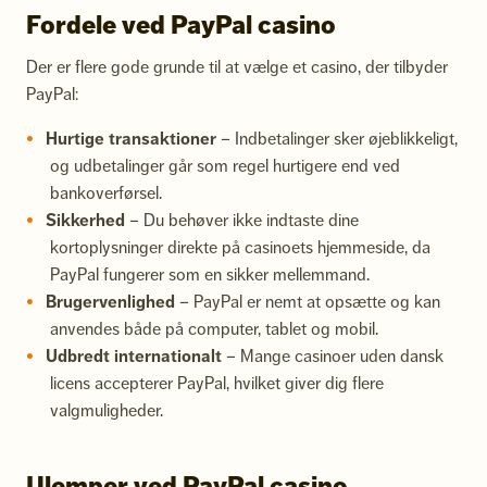
Fordele ved PayPal casino
Der er flere gode grunde til at vælge et casino, der tilbyder
PayPal:
Hurtige transaktioner
– Indbetalinger sker øjeblikkeligt,
og udbetalinger går som regel hurtigere end ved
bankoverførsel.
Sikkerhed
– Du behøver ikke indtaste dine
kortoplysninger direkte på casinoets hjemmeside, da
PayPal fungerer som en sikker mellemmand.
Brugervenlighed
– PayPal er nemt at opsætte og kan
anvendes både på computer, tablet og mobil.
Udbredt internationalt
– Mange casinoer uden dansk
licens accepterer PayPal, hvilket giver dig flere
valgmuligheder.
Ulemper ved PayPal casino