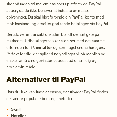
sker på ingen tid mellem casinoets platform og PayPal-
appen, da du ikke behøver at indtaste en masse
oplysninger. Du skal blot forbinde din PayPal-konto med
mobilcasinoet og derefter godkende betalingen via PayPal.
Derudover er transaktionstiden blandt de hurtigste på
markedet. Udbetalingerne sker stort set med det samme –
ofte inden for
15 minutter
og som regel endnu hurtigere.
Perfekt for dig, der spiller dine yndlingsspil på mobilen og
ønsker at få dine gevinster udbetalt på en smidig og
problemfri måde.
Alternativer til PayPal
Hvis du ikke kan finde et casino, der tilbyder PayPal, findes
der andre populære betalingsmetoder:
Skrill
Neteller