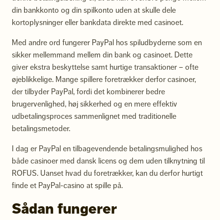
din bankkonto og din spilkonto uden at skulle dele
kortoplysninger eller bankdata direkte med casinoet.
Med andre ord fungerer PayPal hos spiludbyderne som en
sikker mellemmand mellem din bank og casinoet. Dette
giver ekstra beskyttelse samt hurtige transaktioner – ofte
øjeblikkelige. Mange spillere foretrækker derfor casinoer,
der tilbyder PayPal, fordi det kombinerer bedre
brugervenlighed, høj sikkerhed og en mere effektiv
udbetalingsproces sammenlignet med traditionelle
betalingsmetoder.
I dag er PayPal en tilbagevendende betalingsmulighed hos
både casinoer med dansk licens og dem uden tilknytning til
ROFUS. Uanset hvad du foretrækker, kan du derfor hurtigt
finde et PayPal-casino at spille på.
Sådan fungerer