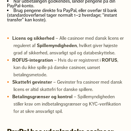
Når udbetalingen godkendes, lander pengene på din
PayPal-konto.
Brug pengene direkte fra PayPal, eller overfør til bank
(standardoverførsel tager normalt 1–2 hverdage; “instant
transfer” kan koste).
Licens og sikkerhed
– Alle casinoer med dansk licens er
reguleret af
Spillemyndigheden
, hvilket giver højeste
grad af sikkerhed, ansvarligt spil og databeskyttelse.
ROFUS-integration
– Hvis du er registreret i
ROFUS
,
kan du ikke spille på danske casinoer, uanset
betalingsmetode.
Skattefri gevinster
– Gevinster fra casinoer med dansk
licens er altid skattefri for danske spillere.
Betalingsgrænser og kontrol
– Spillemyndigheden
stiller krav om indbetalingsgrænser og KYC-verifikation
for at sikre ansvarligt spil.