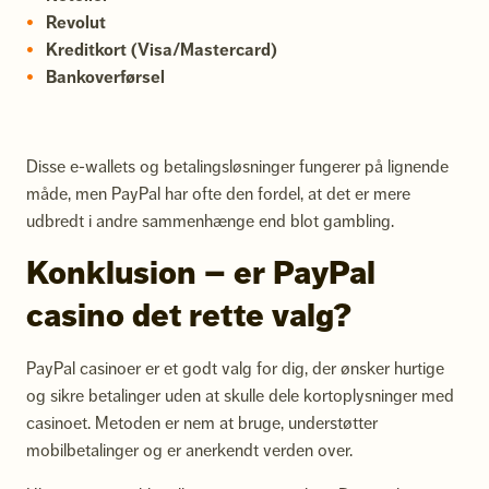
Revolut
Kreditkort (Visa/Mastercard)
Bankoverførsel
Disse e-wallets og betalingsløsninger fungerer på lignende
måde, men PayPal har ofte den fordel, at det er mere
udbredt i andre sammenhænge end blot gambling.
Konklusion – er PayPal
casino det rette valg?
PayPal casinoer er et godt valg for dig, der ønsker hurtige
og sikre betalinger uden at skulle dele kortoplysninger med
casinoet. Metoden er nem at bruge, understøtter
mobilbetalinger og er anerkendt verden over.