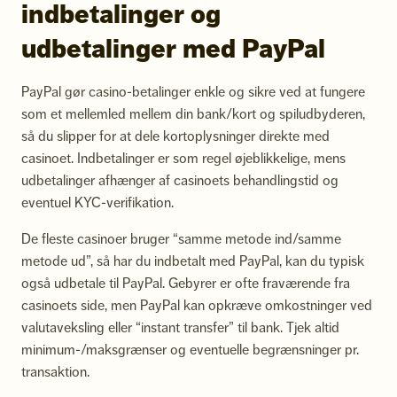
indbetalinger og
udbetalinger med PayPal
PayPal gør casino-betalinger enkle og sikre ved at fungere
som et mellemled mellem din bank/kort og spiludbyderen,
så du slipper for at dele kortoplysninger direkte med
casinoet. Indbetalinger er som regel øjeblikkelige, mens
udbetalinger afhænger af casinoets behandlingstid og
eventuel KYC-verifikation.
De fleste casinoer bruger “samme metode ind/samme
metode ud”, så har du indbetalt med PayPal, kan du typisk
også udbetale til PayPal. Gebyrer er ofte fraværende fra
casinoets side, men PayPal kan opkræve omkostninger ved
valutaveksling eller “instant transfer” til bank. Tjek altid
minimum-/maksgrænser og eventuelle begrænsninger pr.
transaktion.