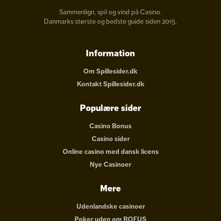
Sammenlign, spil og vind på Casino.
Danmarks største og bedste guide siden 2015.
Information
Om Spillesider.dk
Kontakt Spillesider.dk
Populære sider
Casino Bonus
Casino sider
Online casino med dansk licens
Nye Casinoer
Mere
Udenlandske casinoer
Poker uden om ROFUS